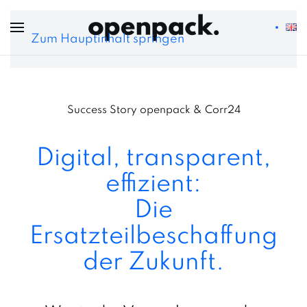
Zum Hauptinhalt springen
Success Story openpack & Corr24
Digital, transparent,
effizient:
Die
Ersatzteilbeschaffung
der Zukunft.