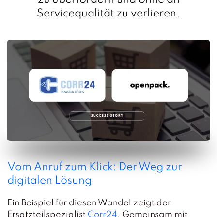
zu überfordern und ohne an
Servicequalität zu verlieren.
Vom Anruf zum Klick: Der Weg zur
digitalen Lösung
Ein Beispiel für diesen Wandel zeigt der
Ersatzteilspezialist
Corr24
. Gemeinsam mit