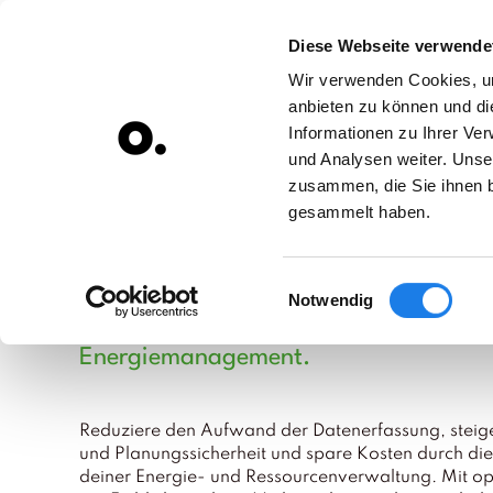
Diese Webseite verwende
Zum Hauptinhalt springen
Wir verwenden Cookies, um
anbieten zu können und di
Informationen zu Ihrer Ve
und Analysen weiter. Unse
zusammen, die Sie ihnen b
gesammelt haben.
Erfasse & analysiere deine Ressource
Einwilligungsauswahl
Notwendig
sofortige Einsparung und nachhaltige
Energiemanagement.
Reduziere den Aufwand der Datenerfassung
, stei
und Planungssicherheit und spare Kosten durch die e
deiner Energie- und Ressourcenverwaltung. Mit ope