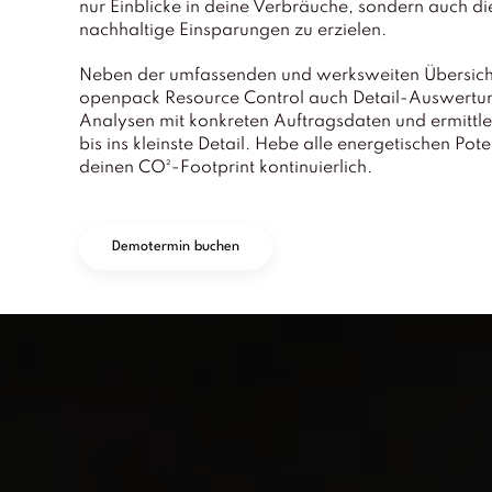
nur Einblicke in deine Verbräuche, sondern auch 
nachhaltige Einsparungen zu erzielen.
Neben der umfassenden und werksweiten Übersicht
openpack Resource Control auch Detail-Auswertu
Analysen mit konkreten Auftragsdaten und ermittle
bis ins kleinste Detail. Hebe alle energetischen Pot
deinen CO²-Footprint kontinuierlich.
Demotermin buchen