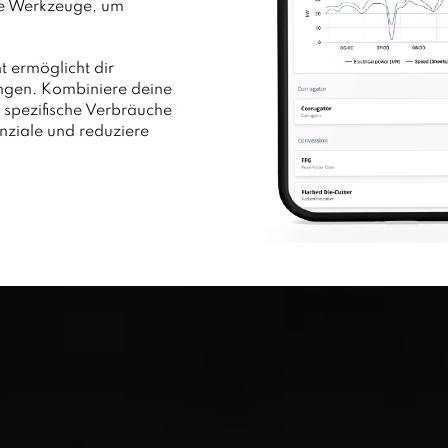
die Werkzeuge, um
 ermöglicht dir
ngen. Kombiniere deine
 spezifische Verbräuche
enziale und reduziere